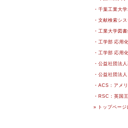
・千葉工業大学
・文献検索システ
・工業大学図書
・工学部 応用
・工学部 応用
・公益社団法人
・公益社団法人
・ACS：アメ
・RSC：英国
» トップページ