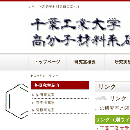
ようこそ高分子材料系研究室へ！
トップページ
研究室概要
研究実
HOME
>
リンク
リンク
各研究室紹介
柴田研究室
リンク
寺本研究室
この研究室と関
菅根研究室
リンク（別ウィ
・千葉工業大学